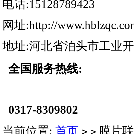
电话:15128789423
网址:http://www.hblzqc.co
地址:河北省泊头市工业
全国服务热线:
0317-8309802
当前位置:
首页
膜片联
>
>