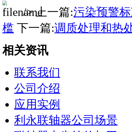
/> 上一篇:
污染预警标
槛
下一篇:
调质处理和热
相关资讯
联系我们
公司介绍
应用实例
利永联轴器公司场景