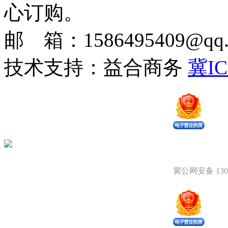
心订购。
邮 箱：1586495409@qq.c
技术支持：益合商务
冀IC
冀公网安备 1309