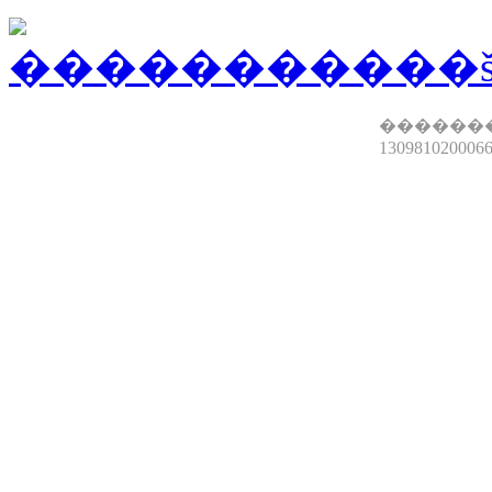
������
13098102000