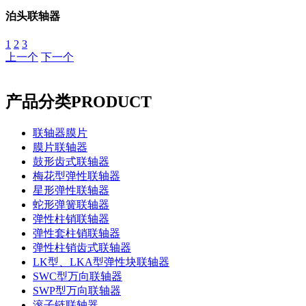
泊头联轴器
1
2
3
上一个
下一个
产品分类
PRODUCT
联轴器膜片
膜片联轴器
鼓形齿式联轴器
梅花型弹性联轴器
星形弹性联轴器
蛇形弹簧联轴器
弹性柱销联轴器
弹性套柱销联轴器
弹性柱销齿式联轴器
LK型、LKA型弹性块联轴器
SWC型万向联轴器
SWP型万向联轴器
滚子链联轴器