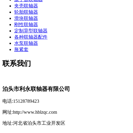
夹壳联轴器
轮胎联轴器
滑块联轴器
刚性联轴器
定制异型联轴器
各种联轴器配件
水泵联轴器
胀紧套
联系我们
泊头市利永联轴器有限公司
电话:15128789423
网址:http://www.hblzqc.com
地址:河北省泊头市工业开发区