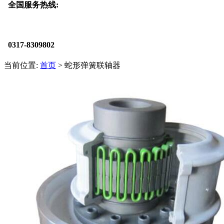
全国服务热线:
0317-8309802
当前位置:
首页
> 蛇形弹簧联轴器