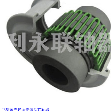
JS型罩壳径向安装型联轴器