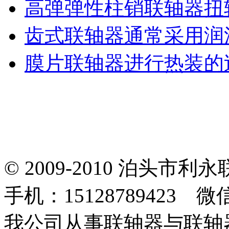
高弹弹性柱销联轴器扭
齿式联轴器通常采用润
膜片联轴器进行热装的
© 2009-2010 泊头
手机：15128789423 微
我公司从事联轴器与联轴