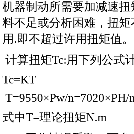
机器制动所需要加减速扭
料不足或分析困难，扭矩
用.即不超过许用扭矩值。
计算扭矩Tc:用下列公式
Tc=KT
T=9550×Pw/n=7020×PH/
式中T=理论扭矩N.m