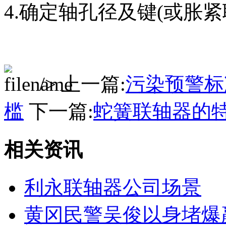
4.确定轴孔径及键(或胀
/> 上一篇:
污染预警标
槛
下一篇:
蛇簧联轴器的
相关资讯
利永联轴器公司场景
黄冈民警吴俊以身堵爆