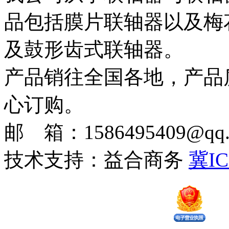
品包括膜片联轴器以及梅
及鼓形齿式联轴器。
产品销往全国各地，产品
心订购。
邮 箱：1586495409@qq.c
技术支持：益合商务
冀IC