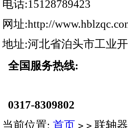
电话:15128789423
网址:http://www.hblzqc.co
地址:河北省泊头市工业
全国服务热线:
0317-8309802
当前位置:
首页
联轴器
>
>