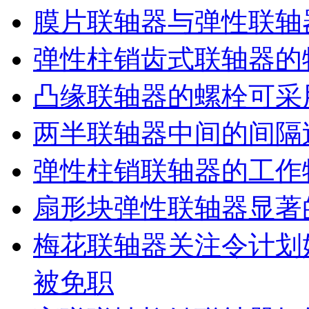
膜片联轴器与弹性联轴
弹性柱销齿式联轴器的
凸缘联轴器的螺栓可采
两半联轴器中间的间隔
弹性柱销联轴器的工作
扇形块弹性联轴器显著
梅花联轴器关注令计划
被免职