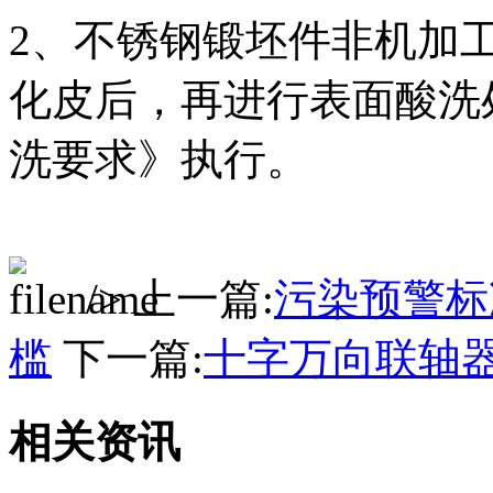
2、不锈钢锻坯件非机加
化皮后，再进行表面酸洗
洗要求》执行。
/> 上一篇:
污染预警标
槛
下一篇:
十字万向联轴
相关资讯