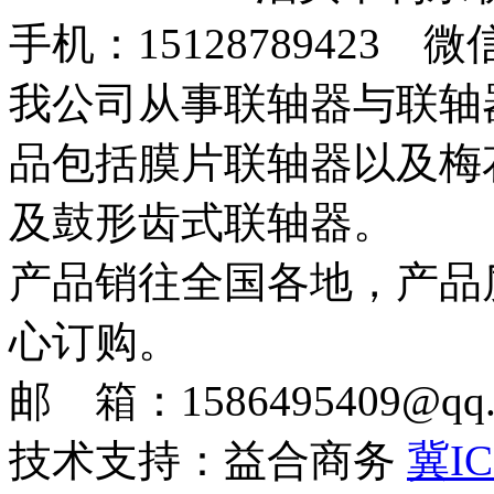
手机：15128789423 微
我公司从事联轴器与联轴
品包括膜片联轴器以及梅
及鼓形齿式联轴器。
产品销往全国各地，产品
心订购。
邮 箱：1586495409@qq.c
技术支持：益合商务
冀IC