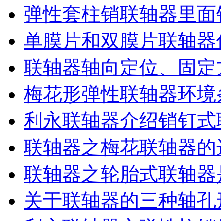
弹性套柱销联轴器里面
单膜片和双膜片联轴器
联轴器轴向定位、固定
梅花形弹性联轴器环境
利永联轴器介绍销钉式
联轴器之梅花联轴器的
联轴器之轮胎式联轴器
关于联轴器的三种轴孔