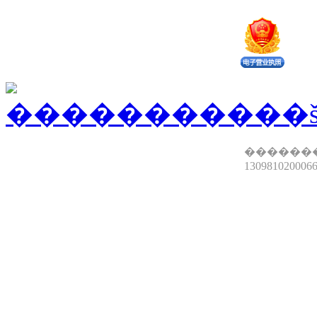
������
13098102000