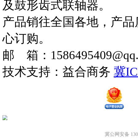
及鼓形齿式联轴器。
产品销往全国各地，产品
心订购。
邮 箱：1586495409@qq.c
技术支持：益合商务
冀IC
冀公网安备 1309