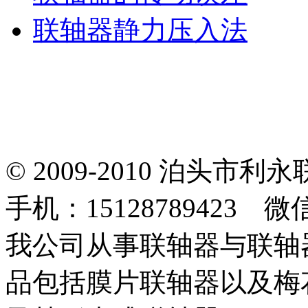
联轴器静力压入法
© 2009-2010 泊头
手机：15128789423 微
我公司从事联轴器与联轴
品包括膜片联轴器以及梅