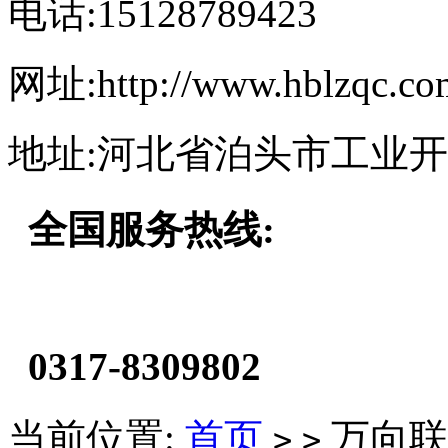
电话:15128789423
网址:http://www.hblzqc.co
地址:河北省泊头市工业
全国服务热线:
0317-8309802
当前位置:
首页
万向联
>
>