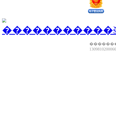
������
13098102000