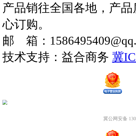
产品销往全国各地，产品
心订购。
邮 箱：1586495409@qq.c
技术支持：益合商务
冀IC
冀公网安备 1309