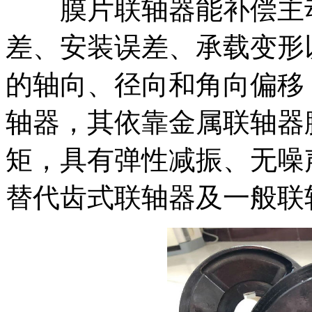
膜片联轴器能补偿主动
差、安装误差、承载变形
的轴向、径向和角向偏移
轴器，其依靠金属联轴器
矩，具有弹性减振、无噪
替代齿式联轴器及一般联