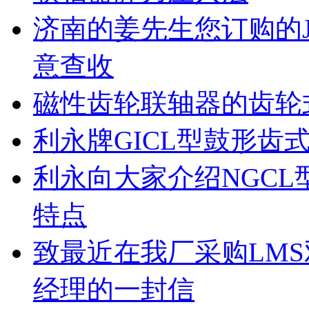
济南的姜先生您订购的J
意查收
磁性齿轮联轴器的齿轮
利永牌GICL型鼓形齿
利永向大家介绍NGC
特点
致最近在我厂采购LM
经理的一封信