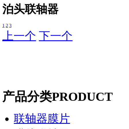
泊头联轴器
1
2
3
上一个
下一个
产品分类
PRODUCT
联轴器膜片