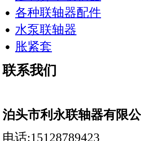
各种联轴器配件
水泵联轴器
胀紧套
联系我们
泊头市利永联轴器有限公
电话:15128789423