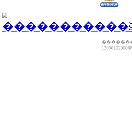
������
13098102000