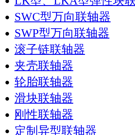
LK型、LKA型弹性块
SWC型万向联轴器
SWP型万向联轴器
滚子链联轴器
夹壳联轴器
轮胎联轴器
滑块联轴器
刚性联轴器
定制异型联轴器