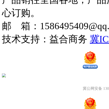
心订购。
邮 箱：1586495409@qq.c
技术支持：益合商务
冀IC
冀公网安备 1309