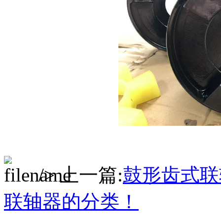
/> 上一篇:
鼓形齿式联
联轴器的分类！