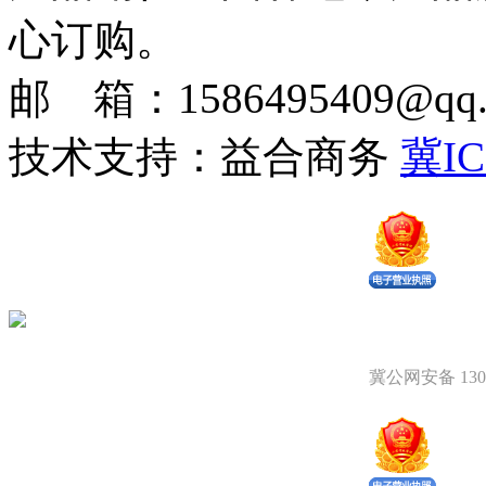
心订购。
邮 箱：1586495409@qq.c
技术支持：益合商务
冀IC
冀公网安备 1309