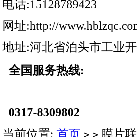
电话:15128789423
网址:http://www.hblzqc.co
地址:河北省泊头市工业
全国服务热线:
0317-8309802
当前位置:
首页
膜片联
>
>