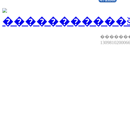
������
13098102000