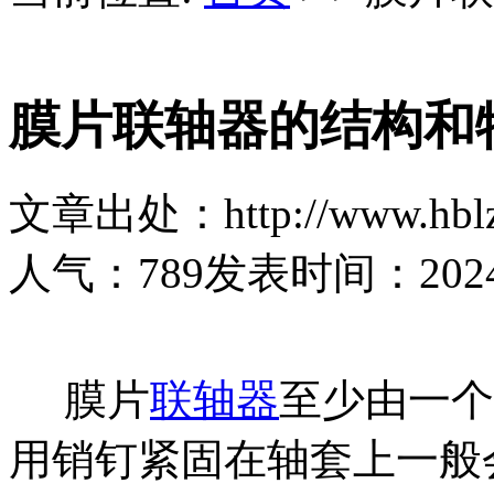
膜片联轴器的结构和
文章出处：http://www.hblz
人气：
789
发表时间：2024-1
膜片
联轴器
至少由一个
用销钉紧固在轴套上一般