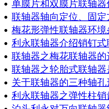
单膜片和双膜片联轴器
联轴器轴向定位、固定
梅花形弹性联轴器环境
利永联轴器介绍销钉式
联轴器之梅花联轴器的
联轴器之轮胎式联轴器
关于联轴器的三种轴孔
利永联轴器之弹性柱销
泊头利永对万向联轴器