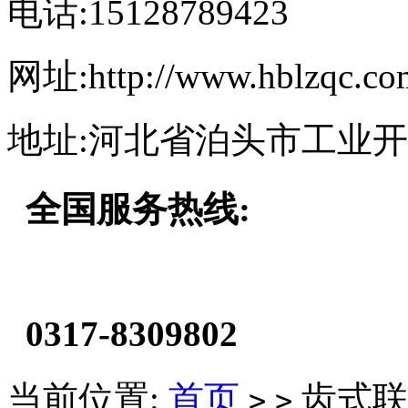
电话:15128789423
网址:http://www.hblzqc.co
地址:河北省泊头市工业
全国服务热线:
0317-8309802
当前位置:
首页
齿式联
>
>