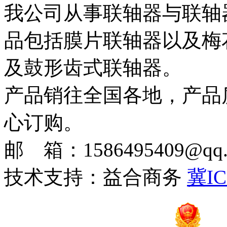
我公司从事联轴器与联轴
品包括膜片联轴器以及梅
及鼓形齿式联轴器。
产品销往全国各地，产品
心订购。
邮 箱：1586495409@qq.c
技术支持：益合商务
冀IC