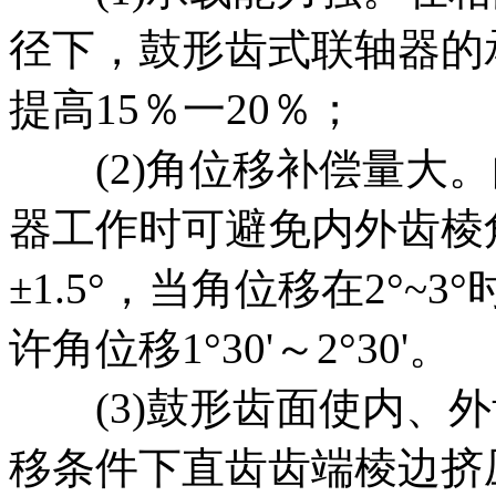
径下，鼓形齿式联轴器的
提高15％一20％；
(2)角位移补偿量大。
器工作时可避免内外齿棱
±1.5°，当角位移在2°
许角位移1°30'～2°30'。
(3)鼓形齿面使内、外
移条件下直齿齿端棱边挤