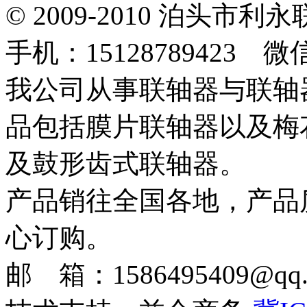
© 2009-2010 泊头
手机：15128789423 微
我公司从事联轴器与联轴
品包括膜片联轴器以及梅
及鼓形齿式联轴器。
产品销往全国各地，产品
心订购。
邮 箱：1586495409@qq.c