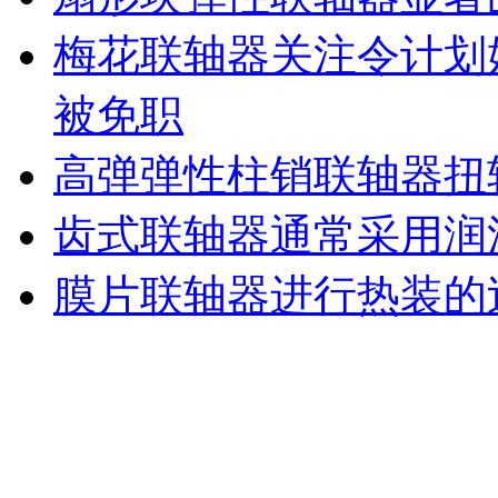
梅花联轴器关注令计划
被免职
高弹弹性柱销联轴器扭
齿式联轴器通常采用润
膜片联轴器进行热装的