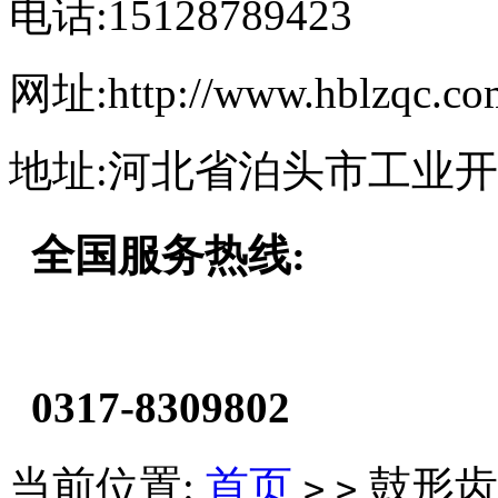
电话:15128789423
网址:http://www.hblzqc.co
地址:河北省泊头市工业
全国服务热线:
0317-8309802
当前位置:
首页
鼓形齿
>
>