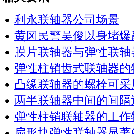
利永联轴器公司场景
黄冈民警吴俊以身堵爆
膜片联轴器与弹性联轴
弹性柱销齿式联轴器的
凸缘联轴器的螺栓可采
两半联轴器中间的间隔
弹性柱销联轴器的工作
扇形块弹性联轴器显著