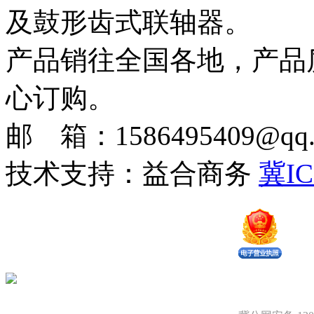
及鼓形齿式联轴器。
产品销往全国各地，产品
心订购。
邮 箱：1586495409@qq.c
技术支持：益合商务
冀IC