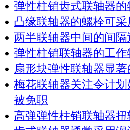
弹性柱销齿式联轴器的
凸缘联轴器的螺栓可采
两半联轴器中间的间隔
弹性柱销联轴器的工作
扇形块弹性联轴器显著
梅花联轴器关注令计划
被免职
高弹弹性柱销联轴器扭