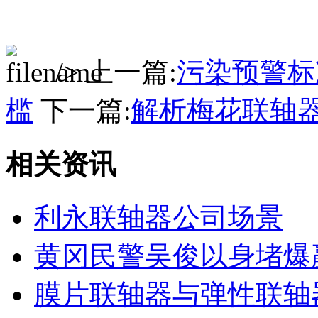
/> 上一篇:
污染预警标
槛
下一篇:
解析梅花联轴
相关资讯
利永联轴器公司场景
黄冈民警吴俊以身堵爆
膜片联轴器与弹性联轴