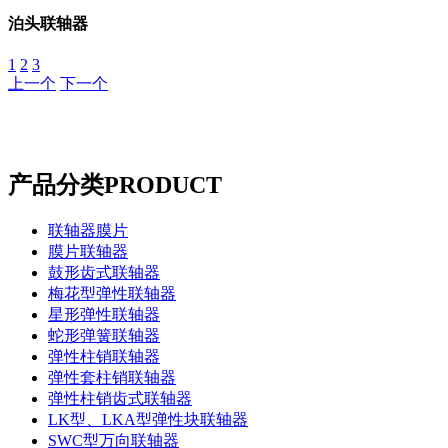
泊头联轴器
1
2
3
上一个
下一个
产品分类
PRODUCT
联轴器膜片
膜片联轴器
鼓形齿式联轴器
梅花型弹性联轴器
星形弹性联轴器
蛇形弹簧联轴器
弹性柱销联轴器
弹性套柱销联轴器
弹性柱销齿式联轴器
LK型、LKA型弹性块联轴器
SWC型万向联轴器