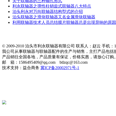
关于联轴器的三种轴孔形式
利永联轴器之弹性柱销齿式联轴器八大特点
泊头利永对万向联轴器结构型式的介绍
泊头联轴器之滑块联轴器又名金属滑块联轴器
利用联轴器技术人员总结膜片联轴器总是出现异响的原因
© 2009-2010 泊头市利永联轴器有限公司 联系人：赵云 手机：151
我公司从事联轴器与联轴器配件的生产与销售，主打产品包括
产品销往全国各地，产品质量有保证，价格实惠，请放心订购
邮 箱：1586495409@qq.com btlzqc@163.com
技术支持：益合商务
冀ICP备20002971号-1