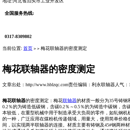
地址:河北省泊头市工业开发区
全国服务热线:
0317-8309802
当前位置:
首页
梅花联轴器的密度测定
>
>
梅花联轴器的密度测定
文章出处：http://www.hblzqc.com
责任编辑：利永联轴器
人气：
梅花联轴器
的密度测定：梅花
联轴器
的材质一般分为35号铸
0.2％的为铸造低碳钢，含碳0.2％～0.5％的为铸造中碳
本较低，在重型机械中用于制造承受大负荷的零件，如轧钢机
的一种，广泛应用在煤粉机传递领域，用量大，使用简单价格
间，以实现两半联轴器的连接。材质主要有铸钢及45#钢两种