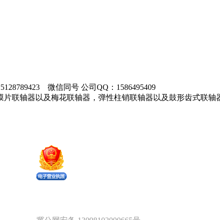
28789423 微信同号 公司QQ：1586495409
膜片联轴器以及梅花联轴器，弹性柱销联轴器以及鼓形齿式联轴
。