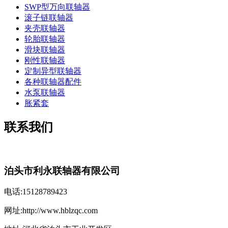
SWP型万向联轴器
滚子链联轴器
夹壳联轴器
轮胎联轴器
滑块联轴器
刚性联轴器
定制异型联轴器
各种联轴器配件
水泵联轴器
胀紧套
联系我们
泊头市利永联轴器有限公司
电话:15128789423
网址:http://www.hblzqc.com