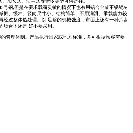
式、加长式、法兰式等诸多类型可供选择。
5号钢,但是在要求载荷灵敏的情况下也有用铝合金或不锈钢材
减振、缓冲、径向尺寸小、结构简单、不用润滑、承载能力较
再经过整体热处理。以 足够的机械强度，市面上还有一种爪盘
的场合下还是 好不要采用。
善的管理体制。产品执行国家或地方标准，并可根据顾客需要，