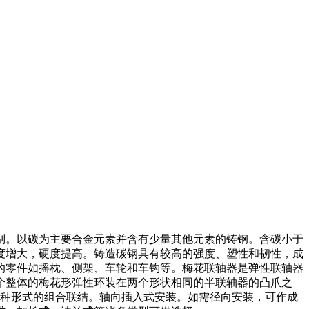
区别。以碳为主要合金元素并含有少量其他元素的铸钢。含碳小于
的强度增大，硬度提高。铸造碳钢具有较高的强度、塑性和韧性，成
的零件如摇枕、侧架、车轮和车钩等。梅花联轴器是弹性联轴器
个整体的梅花形弹性环装在两个形状相同的半联轴器的凸爪之
两种形式的组合联结。轴向插入式安装。如需径向安装，可作成