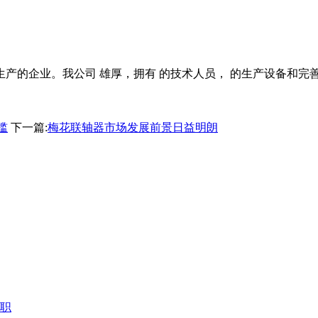
产的企业。我公司 雄厚，拥有 的技术人员， 的生产设备和完
槛
下一篇:
梅花联轴器市场发展前景日益明朗
职