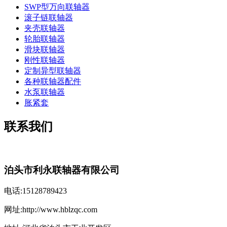
SWP型万向联轴器
滚子链联轴器
夹壳联轴器
轮胎联轴器
滑块联轴器
刚性联轴器
定制异型联轴器
各种联轴器配件
水泵联轴器
胀紧套
联系我们
泊头市利永联轴器有限公司
电话:15128789423
网址:http://www.hblzqc.com