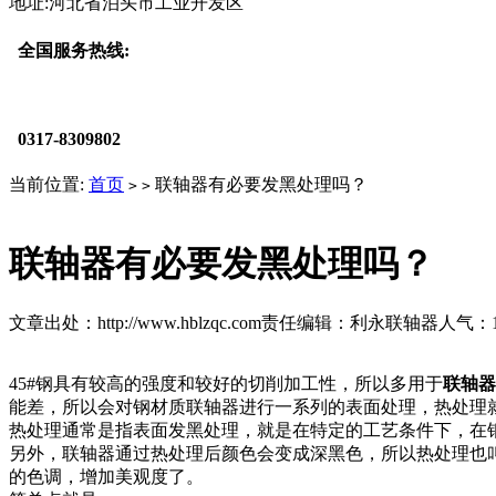
地址:河北省泊头市工业开发区
全国服务热线:
0317-8309802
当前位置:
首页
联轴器有必要发黑处理吗？
>
>
联轴器有必要发黑处理吗？
文章出处：http://www.hblzqc.com
责任编辑：利永联轴器
人气：
45#钢具有较高的强度和较好的切削加工性，所以多用于
联轴器
能差，所以会对钢材质联轴器进行一系列的表面处理，热处理
热处理通常是指表面发黑处理，就是在特定的工艺条件下，在
另外，联轴器通过热处理后颜色会变成深黑色，所以热处理也
的色调，增加美观度了。