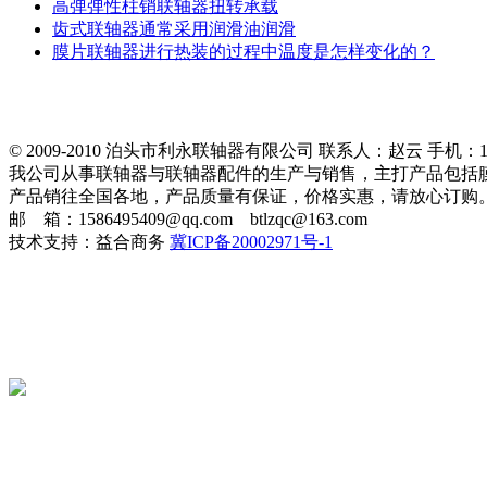
高弹弹性柱销联轴器扭转承载
齿式联轴器通常采用润滑油润滑
膜片联轴器进行热装的过程中温度是怎样变化的？
© 2009-2010 泊头市利永联轴器有限公司 联系人：赵云 手机：151
我公司从事联轴器与联轴器配件的生产与销售，主打产品包括
产品销往全国各地，产品质量有保证，价格实惠，请放心订购
邮 箱：1586495409@qq.com btlzqc@163.com
技术支持：益合商务
冀ICP备20002971号-1