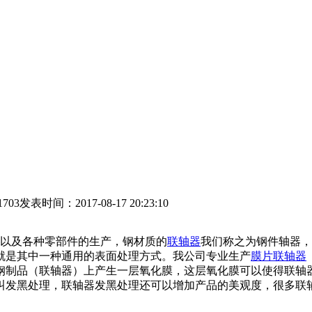
1703
发表时间：2017-08-17 20:23:10
以及各种零部件的生产，钢材质的
联轴器
我们称之为钢件轴器，
就是其中一种通用的表面处理方式。我公司专业生产
膜片联轴器
钢制品（联轴器）上产生一层氧化膜，这层氧化膜可以使得联轴器
叫发黑处理，联轴器发黑处理还可以增加产品的美观度，很多联