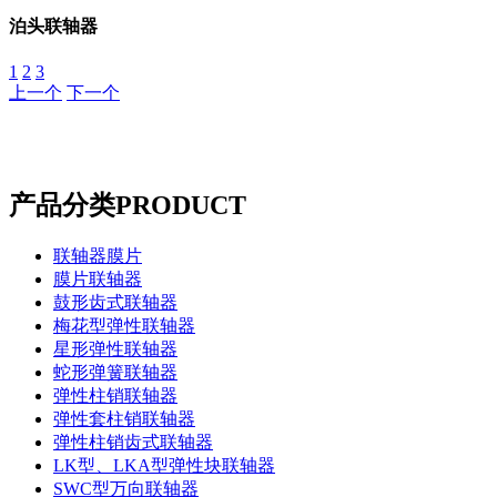
泊头联轴器
1
2
3
上一个
下一个
产品分类
PRODUCT
联轴器膜片
膜片联轴器
鼓形齿式联轴器
梅花型弹性联轴器
星形弹性联轴器
蛇形弹簧联轴器
弹性柱销联轴器
弹性套柱销联轴器
弹性柱销齿式联轴器
LK型、LKA型弹性块联轴器
SWC型万向联轴器