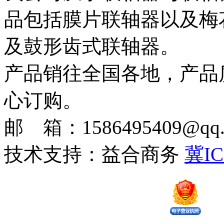
品包括膜片联轴器以及梅
及鼓形齿式联轴器。
产品销往全国各地，产品
心订购。
邮 箱：1586495409@qq.c
技术支持：益合商务
冀IC