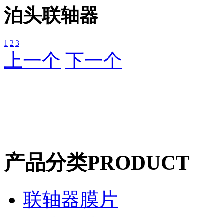
泊头联轴器
1
2
3
上一个
下一个
产品分类
PRODUCT
联轴器膜片