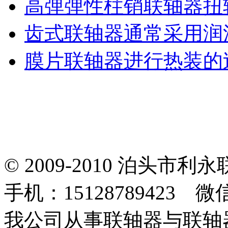
高弹弹性柱销联轴器扭
齿式联轴器通常采用润
膜片联轴器进行热装的
© 2009-2010 泊头
手机：15128789423 微
我公司从事联轴器与联轴