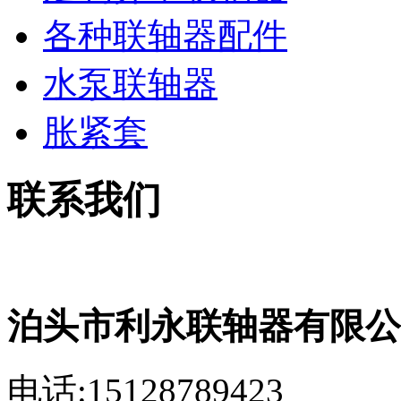
各种联轴器配件
水泵联轴器
胀紧套
联系我们
泊头市利永联轴器有限公
电话:15128789423