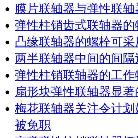
膜片联轴器与弹性联轴
弹性柱销齿式联轴器的
凸缘联轴器的螺栓可采
两半联轴器中间的间隔
弹性柱销联轴器的工作
扇形块弹性联轴器显著
梅花联轴器关注令计划
被免职