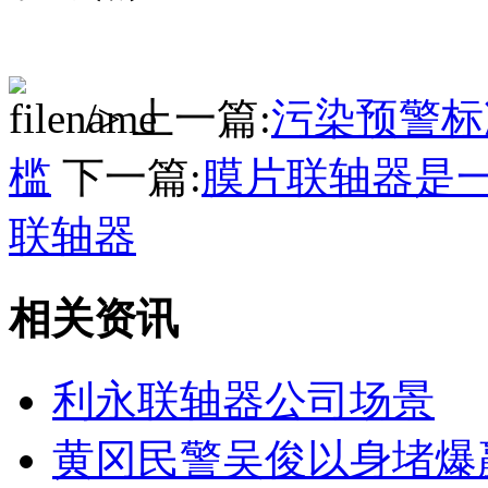
/> 上一篇:
污染预警标
槛
下一篇:
膜片联轴器是
联轴器
相关资讯
利永联轴器公司场景
黄冈民警吴俊以身堵爆