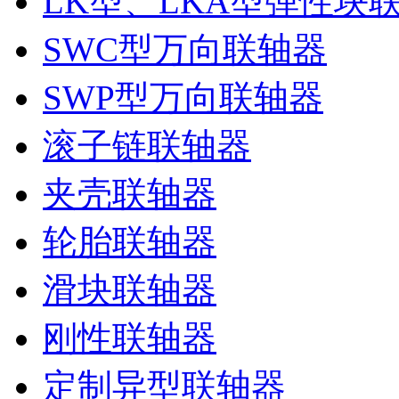
LK型、LKA型弹性块
SWC型万向联轴器
SWP型万向联轴器
滚子链联轴器
夹壳联轴器
轮胎联轴器
滑块联轴器
刚性联轴器
定制异型联轴器