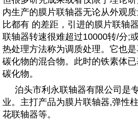
内生产的膜片联轴器无论从外观质
比都有 的差距，引进的膜片联轴器
联轴器转速很难超过10000转/分
热处理方法称为调质处理。它也是
碳化物的混合物。此时的铁素体已
碳化物。
泊头市利永联轴器有限公司是专
业。主打产品为膜片联轴器,弹性柱
花联轴器等。