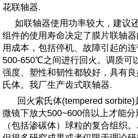
花联轴器.
如联轴器使用功率较大，建议
组件的使用寿命决定了膜片联轴器
用成本，包括停机、故障引起的连
500-650℃之间进行回火。调质
强度、塑性和韧性都较好，具有良
氏体。我厂生产齿式联轴器.
回火索氏体(tempered sor
微镜下放大500~600倍以上才
（包括渗碳体）球粒的复合组织。
但很多研究成果或者仅限于理论研