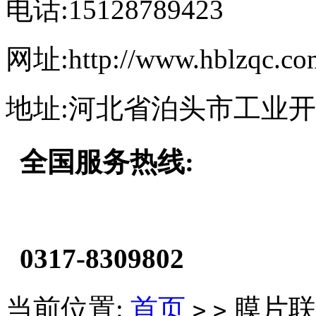
电话:15128789423
网址:http://www.hblzqc.co
地址:河北省泊头市工业
全国服务热线:
0317-8309802
当前位置:
首页
膜片联
>
>