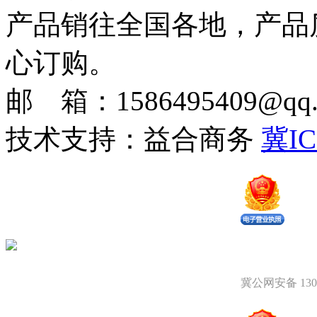
产品销往全国各地，产品
心订购。
邮 箱：1586495409@qq.c
技术支持：益合商务
冀IC
冀公网安备 1309