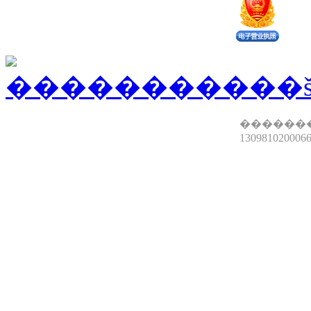
������
13098102000