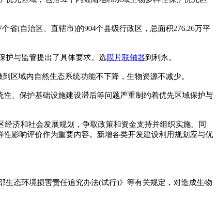
自治区、直辖市)的904个县级行政区，总面积276.26万平
保护与监管提出了具体要求。选
膜片联轴器
到利永。
做到区域内自然生态系统功能不下降，生物资源不减少。
性、保护基础设施建设滞后等问题严重制约着优先区域保护与
区经济和社会发展规划，争取政策和资金支持并组织实施。同
样性影响评价作为重要内容。新增各类开发建设利用规划应与优
生态环境损害责任追究办法(试行)》等有关规定，对造成生物