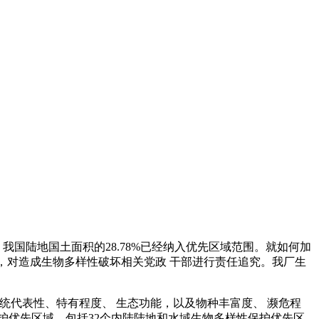
国陆地国土面积的28.78%已经纳入优先区域范围。就如何加
定，对造成生物多样性破坏相关党政 干部进行责任追究。我厂生
态系统代表性、特有程度、 生态功能，以及物种丰富度、 濒危程
护优先区域，包括32个内陆陆地和水域生物多样性保护优先区