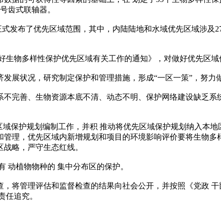
型号齿式联轴器。
发布了优先区域范围，其中，内陆陆地和水域优先区域涉及27个省(
生物多样性保护优先区域有关工作的通知》，对做好优先区域
展状况，研究制定保护和管理措施，形成“一区一策”，努力
不完善、生物资源本底不清、动态不明、保护网络建设缺乏系统
区域保护规划编制工作，并积 推动将优先区域保护规划纳入本地
和管理，优先区域内新增规划和项目的环境影响评价要将生物多
区战略，严守生态红线。
 动植物物种的 集中分布区的保护。
将管理评估和监督检查的结果向社会公开，并按照《党政 干部
行责任追究。