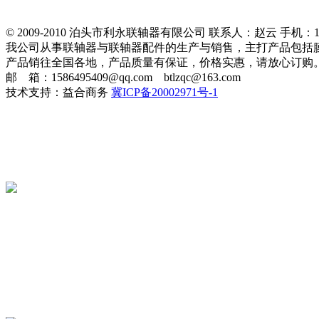
© 2009-2010 泊头市利永联轴器有限公司 联系人：赵云 手机：151
我公司从事联轴器与联轴器配件的生产与销售，主打产品包括
产品销往全国各地，产品质量有保证，价格实惠，请放心订购
邮 箱：1586495409@qq.com btlzqc@163.com
技术支持：益合商务
冀ICP备20002971号-1