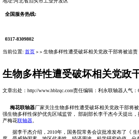
地址:河北省泊头市工业开发区
全国服务热线:
0317-8309802
当前位置:
首页
生物多样性遭受破坏相关党政干部将被追责
>
>
生物多样性遭受破坏相关党政
文章出处：http://www.hblzqc.com
责任编辑：利永联轴器
人气：
梅花联轴器
厂家关注生物多样性遭受破坏相关党政干部将被追
强生物多样性保护优先区域监管， 部副部长李干杰今天提出，
产梅花
联轴器
。
据李干杰介绍，2010年，国务院常务会议批准发布了《 生物多
度、受威胁因素、地区代表性、经济用途、科学研究价值、分布