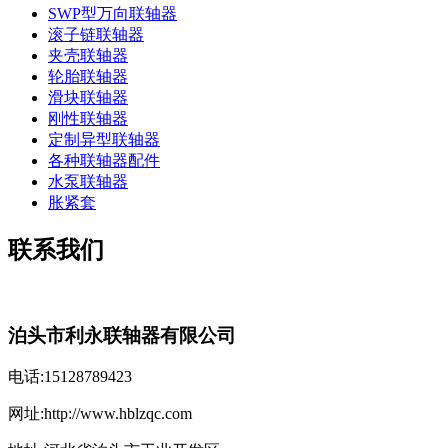
SWP型万向联轴器
滚子链联轴器
夹壳联轴器
轮胎联轴器
滑块联轴器
刚性联轴器
定制异型联轴器
各种联轴器配件
水泵联轴器
胀紧套
联系我们
泊头市利永联轴器有限公司
电话:15128789423
网址:http://www.hblzqc.com