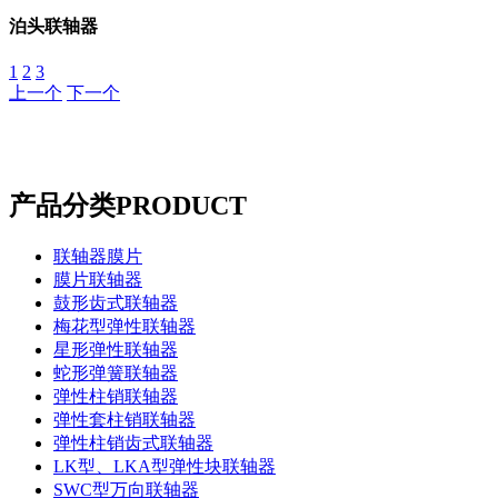
泊头联轴器
1
2
3
上一个
下一个
产品分类
PRODUCT
联轴器膜片
膜片联轴器
鼓形齿式联轴器
梅花型弹性联轴器
星形弹性联轴器
蛇形弹簧联轴器
弹性柱销联轴器
弹性套柱销联轴器
弹性柱销齿式联轴器
LK型、LKA型弹性块联轴器
SWC型万向联轴器