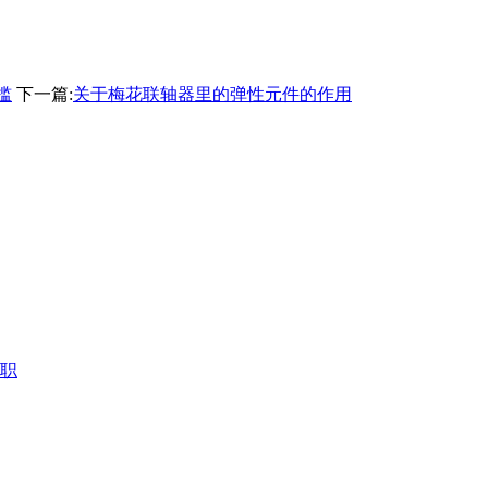
槛
下一篇:
关于梅花联轴器里的弹性元件的作用
职