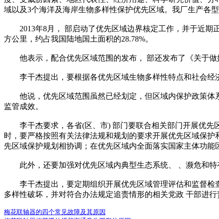
域以及3个海洋及海岸生物多样性保护优先区域。我厂生产各
2013年8月， 部启动了优先区域边界核定工作，并于近期正式
方公里，约占我国陆地国土面积的28.78%。
他表示，配合优先区域范围的发布， 部还发布了《关于做好
李干杰提出，要根据各优先区域生物多样性特点和社会经济发
他说，优先区域范围虽然已经划定，但区域内保护政策体系
监管成效。
李干杰要求，各省(区、市) 部门要联合相关部门开展优先
时，要严格按照有关法律法规和规划的要求开展优先区域保护
先区域保护规划相协调；在优先区域内全面落实国家主体功能
此外，还要加强对优先区域内典型生态系统、 、濒危和特有
李干杰提出，要定期组织开展优先区域管理评估和监督检查，
多样性破坏，并对符合办法规定追责情形的相关党政 干部进
梅花联轴器的四个常见故障及其原因