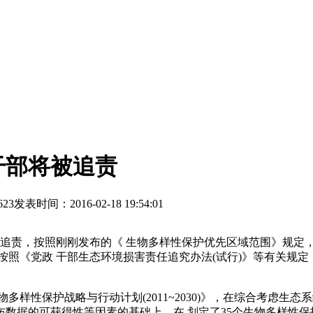
干部将被追责
623
发表时间：2016-02-18 19:54:01
责，按照刚刚发布的《 生物多样性保护优先区域范围》规定，我
按照《党政 干部生态环境损害责任追究办法(试行)》等有关规
样性保护战略与行动计划(2011~2030)》，在综合考虑生
数据的可获得性等因素的基础上，在 划定了35个生物多样性保