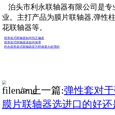
泊头市利永联轴器有限公司是专
业。主打产品为膜片联轴器,弹性柱
花联轴器等。
鼓形齿式联轴器如何找正偏差
鼓形齿式联轴器该如何保养
利永鼓形齿式联轴器是怎样做退火处理的
/> 上一篇:
弹性套对于
膜片联轴器选进口的好还