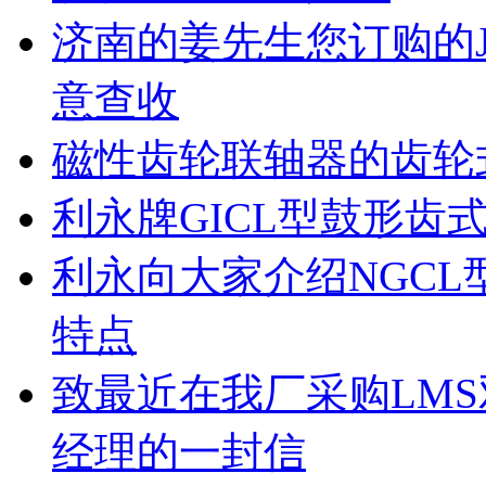
济南的姜先生您订购的J
意查收
磁性齿轮联轴器的齿轮
利永牌GICL型鼓形齿
利永向大家介绍NGC
特点
致最近在我厂采购LM
经理的一封信