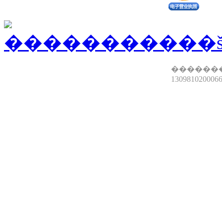
������
13098102000