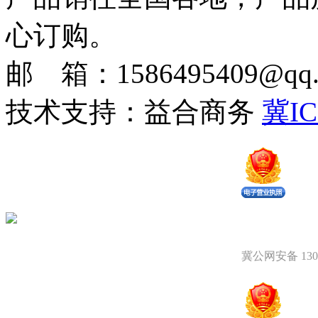
心订购。
邮 箱：1586495409@qq.c
技术支持：益合商务
冀IC
冀公网安备 1309