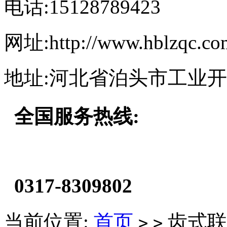
电话:15128789423
网址:http://www.hblzqc.co
地址:河北省泊头市工业
全国服务热线:
0317-8309802
当前位置:
首页
齿式联
>
>