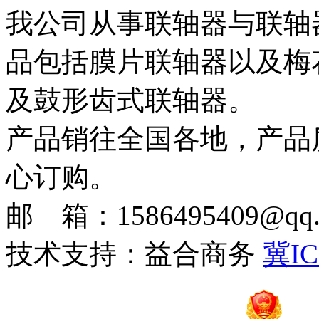
我公司从事联轴器与联轴
品包括膜片联轴器以及梅
及鼓形齿式联轴器。
产品销往全国各地，产品
心订购。
邮 箱：1586495409@qq.c
技术支持：益合商务
冀IC