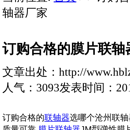
轴器厂家
订购合格的膜片联轴
文章出处：http://www.hblz
人气：
3093
发表时间：2019-
订购合格的
联轴器
选哪个沧州联轴器
质量可靠,
膜片联轴器
JM型弹性膜