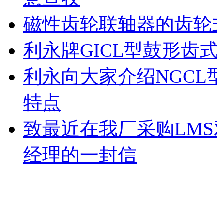
磁性齿轮联轴器的齿轮
利永牌GICL型鼓形齿
利永向大家介绍NGC
特点
致最近在我厂采购LM
经理的一封信