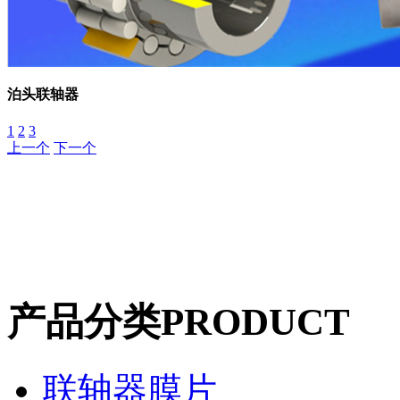
泊头联轴器
1
2
3
上一个
下一个
产品分类
PRODUCT
联轴器膜片