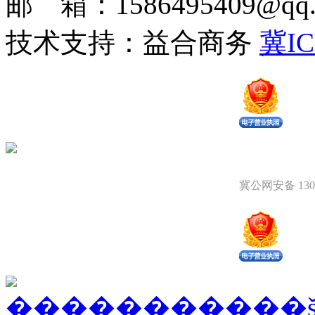
邮 箱：1586495409@qq.c
技术支持：益合商务
冀IC
冀公网安备 1309