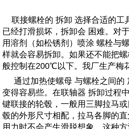
联接螺栓的 拆卸 选择合适的工
已经打滑损坏，拆卸会 困难。对
用溶剂（如松锈剂）喷涂 螺栓与
样就会容易拆卸。如果还不能把螺
般控制在200℃以下。我厂生产梅
通过加热使螺母 与螺栓之间的 
变得容易些。在联轴器 拆卸过程
键联接的轮毂，一般用三脚拉马或
毂的外形尺寸相配，拉马各脚的直
用力时不会产生滑脱想象。这种方