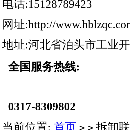
电话:15128789423
网址:http://www.hblzqc.co
地址:河北省泊头市工业
全国服务热线:
0317-8309802
当前位置:
首页
拆卸联
>
>