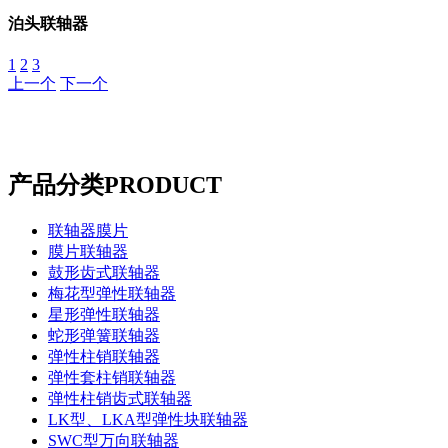
泊头联轴器
1
2
3
上一个
下一个
产品分类
PRODUCT
联轴器膜片
膜片联轴器
鼓形齿式联轴器
梅花型弹性联轴器
星形弹性联轴器
蛇形弹簧联轴器
弹性柱销联轴器
弹性套柱销联轴器
弹性柱销齿式联轴器
LK型、LKA型弹性块联轴器
SWC型万向联轴器