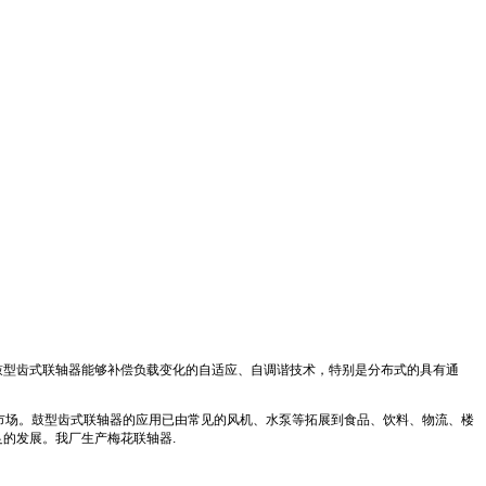
；鼓型齿式联轴器能够补偿负载变化的自适应、自调谐技术，特别是分布式的具有通
的市场。鼓型齿式联轴器的应用已由常见的风机、水泵等拓展到食品、饮料、物流、楼
的发展。我厂生产梅花联轴器.