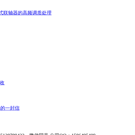
式联轴器的高频调质处理
查收
理的一封信