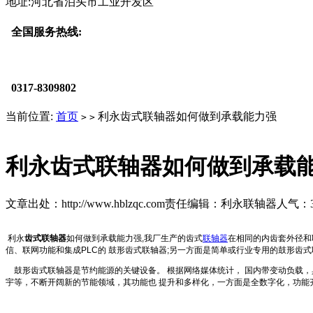
地址:河北省泊头市工业开发区
全国服务热线:
0317-8309802
当前位置:
首页
利永齿式联轴器如何做到承载能力强
>
>
利永齿式联轴器如何做到承载
文章出处：http://www.hblzqc.com
责任编辑：利永联轴器
人气：
利永
齿式联轴器
如何做到承载能力强,我厂生产的齿式
联轴器
在相同的内齿套外径和
信、联网功能和集成PLC的 鼓形齿式联轴器;另一方面是简单或行业专用的鼓形齿
鼓形齿式联轴器是节约能源的关键设备。 根据网络媒体统计， 国内带变动负载，
宇等，不断开阔新的节能领域，其功能也 提升和多样化，一方面是全数字化，功能