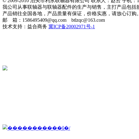
© 2009-2010 泊头市利永联轴器有限公司 联系人：赵云 手机：151
我公司从事联轴器与联轴器配件的生产与销售，主打产品包括
产品销往全国各地，产品质量有保证，价格实惠，请放心订购
邮 箱：1586495409@qq.com btlzqc@163.com
技术支持：益合商务
冀ICP备20002971号-1