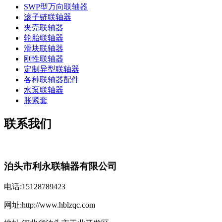
SWP型万向联轴器
滚子链联轴器
夹壳联轴器
轮胎联轴器
滑块联轴器
刚性联轴器
定制异型联轴器
各种联轴器配件
水泵联轴器
胀紧套
联系我们
泊头市利永联轴器有限公司
电话:15128789423
网址:http://www.hblzqc.com