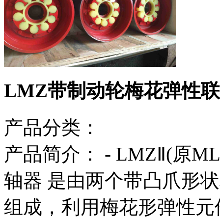
LMZ带制动轮梅花弹性
产品分类：
产品简介：
- LMZⅡ(原
轴器 是由两个带凸爪形状
组成，利用梅花形弹性元