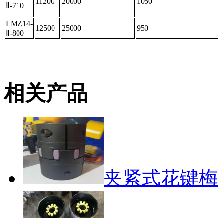
11200
20000
1050
Ⅱ-710
LMZ14-
12500
25000
950
Ⅱ-800
相关产品
夹紧式花键梅花