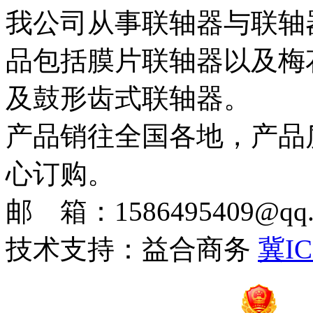
我公司从事联轴器与联轴
品包括膜片联轴器以及梅
及鼓形齿式联轴器。
产品销往全国各地，产品
心订购。
邮 箱：1586495409@qq.c
技术支持：益合商务
冀IC