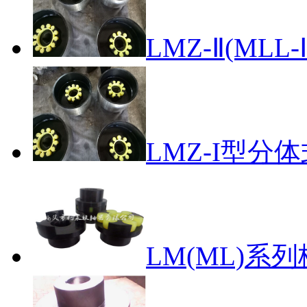
LMZ-Ⅱ(MLL-
LMZ-I型分体
LM(ML)系列