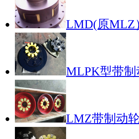
LMD(原MLZ
MLPK型带制
LMZ带制动轮