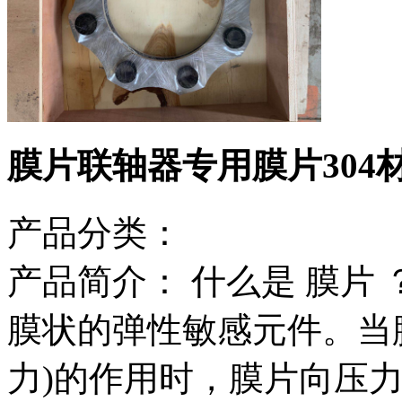
膜片联轴器专用膜片304
产品分类：
产品简介：
什么是 膜片 
膜状的弹性敏感元件。当
力)的作用时，膜片向压