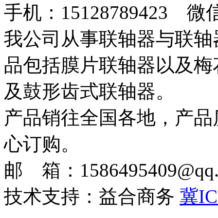
手机：15128789423 微
我公司从事联轴器与联轴
品包括膜片联轴器以及梅
及鼓形齿式联轴器。
产品销往全国各地，产品
心订购。
邮 箱：1586495409@qq.c
技术支持：益合商务
冀IC