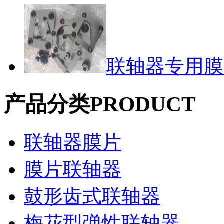
联轴器专用膜片-
产品分类
PRODUCT
联轴器膜片
膜片联轴器
鼓形齿式联轴器
梅花型弹性联轴器