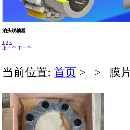
泊头联轴器
1
2
3
上一个
下一个
当前位置:
首页
> > 膜